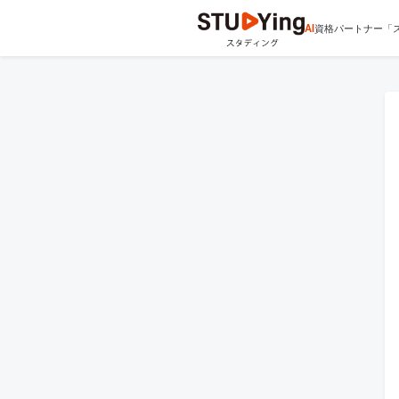
AI
資格パートナー「